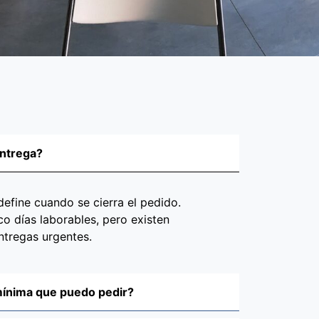
entrega?
define cuando se cierra el pedido.
co días laborables, pero existen
ntregas urgentes.
 mínima que puedo pedir?