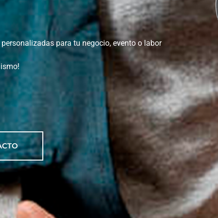
personalizadas para tu negocio, evento o labor
mismo!
ACTO