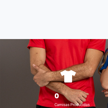
0
Camisas Producidas