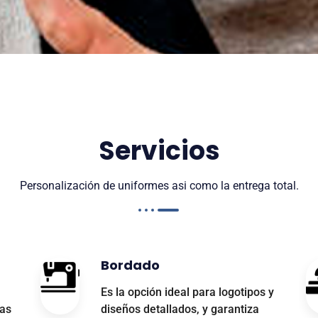
Servicios
Personalización de uniformes asi como la entrega total.
Bordado
Es la opción ideal para logotipos y
tas
diseños detallados, y garantiza