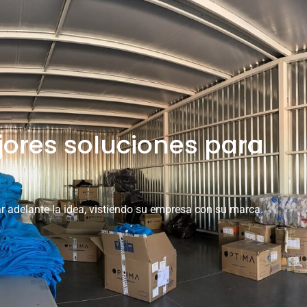
ores soluciones para
adelante la idea, vistiendo su empresa con su marca.