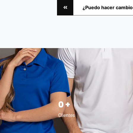
¿Puedo hacer cambio
0
+
Clientes