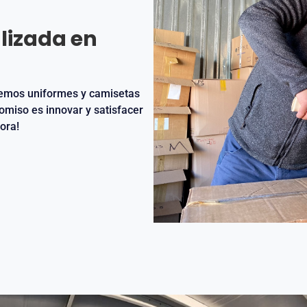
lizada en
ecemos uniformes y camisetas
omiso es innovar y satisfacer
ora!