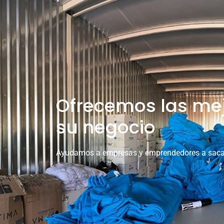
Ofrecemos las mej
su negocio
Ayudamos a empresas y emprendedores a sacar 