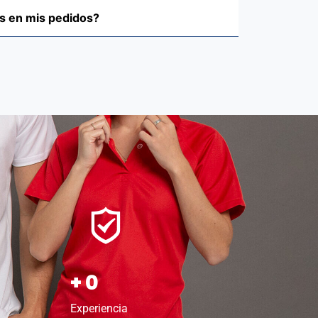
s en mis pedidos?
+
0
Experiencia